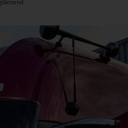
 glänzend