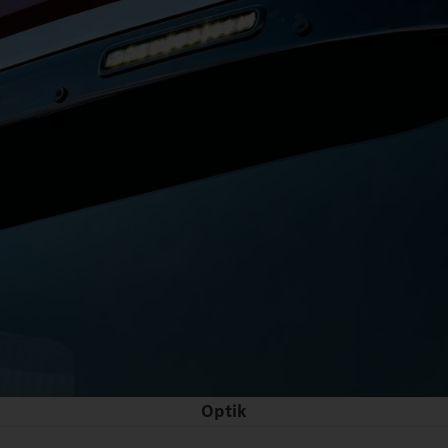
Optik