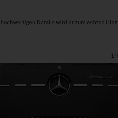
en hochwertigen Details wird er zum echten Hin
1
/