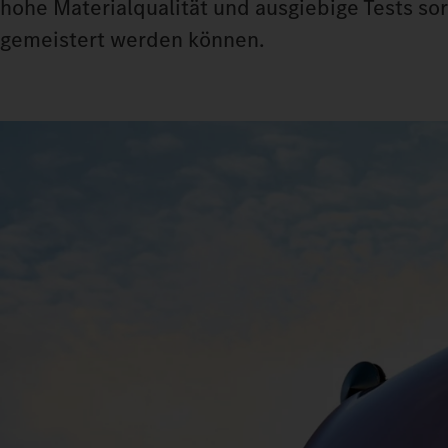
hohe Materialqualität und ausgiebige Tests so
gemeistert werden können.