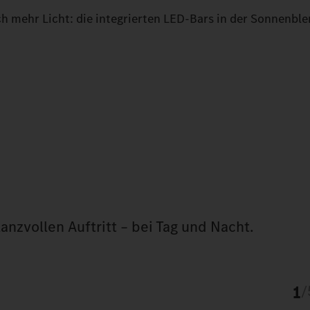
h mehr Licht: die integrierten LED-Bars in der Sonnenble
lanzvollen Auftritt – bei Tag und Nacht.
1
/