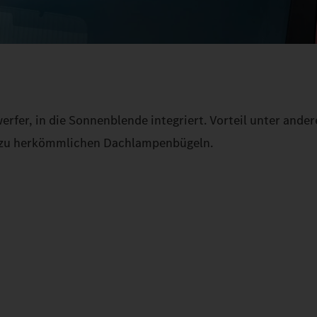
rfer, in die Sonnenblende integriert. Vorteil unter ander
h zu herkömmlichen Dachlampenbügeln.