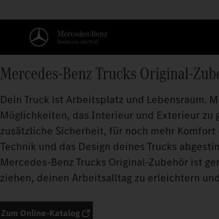
Mercedes‑Benz Trucks Original-Zub
Dein Truck ist Arbeitsplatz und Lebensraum. M
Möglichkeiten, das Interieur und Exterieur zu 
zusätzliche Sicherheit, für noch mehr Komfort 
Technik und das Design deines Trucks abgesti
Mercedes‑Benz Trucks Original-Zubehör ist gen
ziehen, deinen Arbeitsalltag zu erleichtern u
Zum Online-Katalog