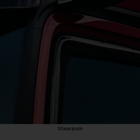
Stauraum