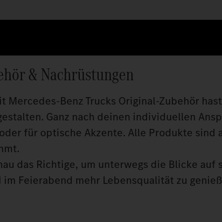
ehör & Nachrüstungen
it Mercedes‑Benz Trucks Original‑Zubehör hast
gestalten. Ganz nach deinen individuellen Ansp
oder für optische Akzente. Alle Produkte sind 
mmt.
au das Richtige, um unterwegs die Blicke auf s
nd im Feierabend mehr Lebensqualität zu genieß